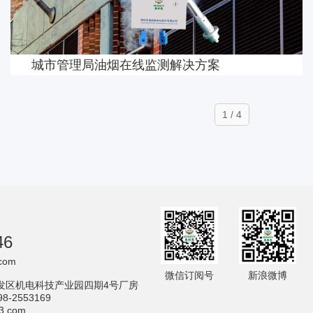
城市管理局油烟在线监测解决方案
1 / 4
46
com
微信订阅号
新浪微博
发区机电科技产业园四期4号厂房
2553169
.com