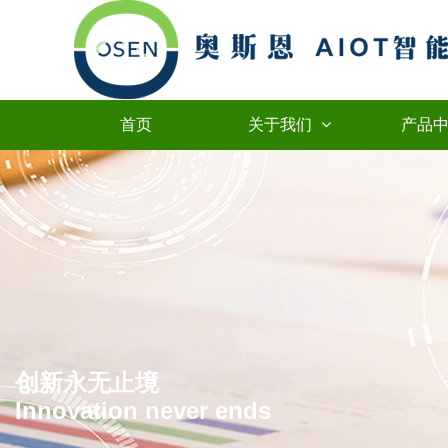
首页
关于我们
产品
创新永无止境
Innovation never ends