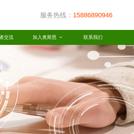
服务热线：
15886890946
者交流
加入奥斯恩
联系我们